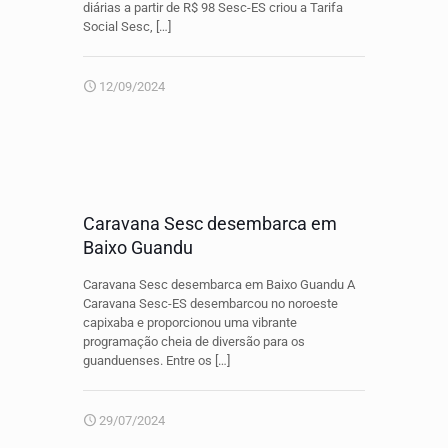
diárias a partir de R$ 98 Sesc-ES criou a Tarifa
Social Sesc,
[…]
12/09/2024
Caravana Sesc desembarca em
Baixo Guandu
Caravana Sesc desembarca em Baixo Guandu A
Caravana Sesc-ES desembarcou no noroeste
capixaba e proporcionou uma vibrante
programação cheia de diversão para os
guanduenses. Entre os
[…]
29/07/2024