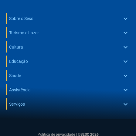
Sobre o Sesc
Turismo e Lazer
Cultura
Educação
Sáude
Assistência
Serviços
Política de privacidade
|
©SESC 2026