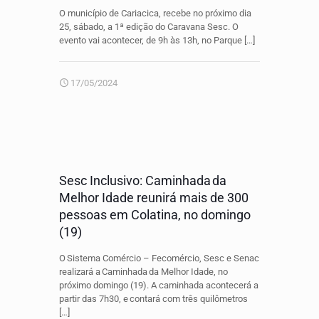
O município de Cariacica, recebe no próximo dia
25, sábado, a 1ª edição do Caravana Sesc. O
evento vai acontecer, de 9h às 13h, no Parque
[…]
17/05/2024
Sesc Inclusivo: Caminhada da
Melhor Idade reunirá mais de 300
pessoas em Colatina, no domingo
(19)
O Sistema Comércio – Fecomércio, Sesc e Senac
realizará a Caminhada da Melhor Idade, no
próximo domingo (19). A caminhada acontecerá a
partir das 7h30, e contará com três quilômetros
[…]