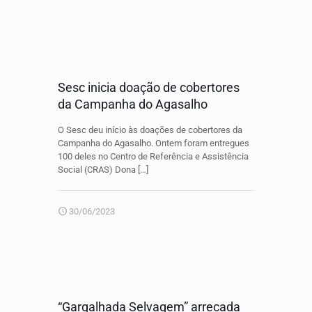
Sesc inicia doação de cobertores
da Campanha do Agasalho
O Sesc deu início às doações de cobertores da
Campanha do Agasalho. Ontem foram entregues
100 deles no Centro de Referência e Assistência
Social (CRAS) Dona
[…]
30/06/2023
“Gargalhada Selvagem” arrecada