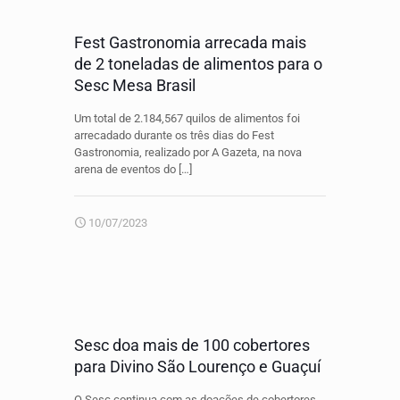
Fest Gastronomia arrecada mais
de 2 toneladas de alimentos para o
Sesc Mesa Brasil
Um total de 2.184,567 quilos de alimentos foi
arrecadado durante os três dias do Fest
Gastronomia, realizado por A Gazeta, na nova
arena de eventos do
[…]
10/07/2023
Sesc doa mais de 100 cobertores
para Divino São Lourenço e Guaçuí
O Sesc continua com as doações de cobertores