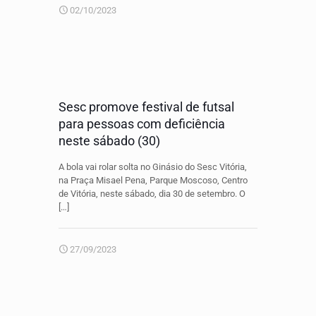
02/10/2023
Sesc promove festival de futsal
para pessoas com deficiência
neste sábado (30)
A bola vai rolar solta no Ginásio do Sesc Vitória,
na Praça Misael Pena, Parque Moscoso, Centro
de Vitória, neste sábado, dia 30 de setembro. O
[…]
27/09/2023