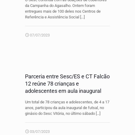
da Campanha do Agasalho. Ontem foram
entregues mais de 100 deles nos Centros de
Referência e Assistência Social
[…]
07/07/2023
Parceria entre Sesc/ES e CT Falcão
12 reúne 78 crianças e
adolescentes em aula inaugural
Um total de 78 crianças e adolescentes, de 4 a 17
anos, participou da aula inaugural de futsal, no
ginásio do Sesc Vitória, no último sábado
[…]
03/07/2023