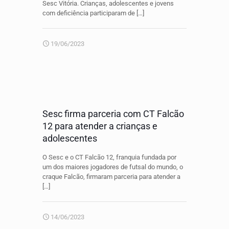
Sesc Vitória. Crianças, adolescentes e jovens
com deficiência participaram de
[…]
19/06/2023
Sesc firma parceria com CT Falcão
12 para atender a crianças e
adolescentes
O Sesc e o CT Falcão 12, franquia fundada por
um dos maiores jogadores de futsal do mundo, o
craque Falcão, firmaram parceria para atender a
[…]
14/06/2023