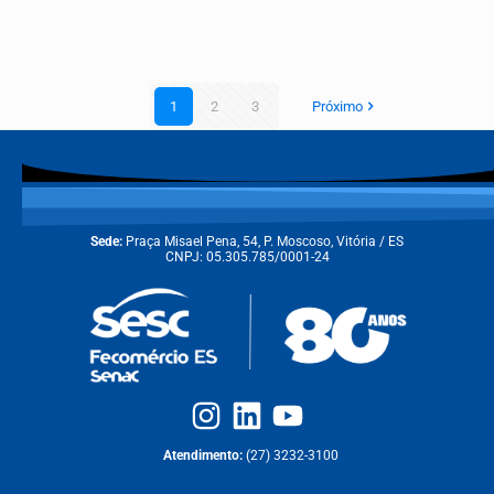
1
2
3
Próximo
Sede:
Praça Misael Pena, 54, P. Moscoso, Vitória / ES
CNPJ: 05.305.785/0001-24
Atendimento:
(27) 3232-3100