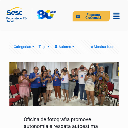
Faça sua
Credencial
Categorias
Tags
Autores
Mostrar tudo
Oficina de fotografia promove
autonomia e resgata autoestima