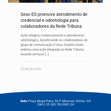
Sesc-ES promove atendimento de
credencial e odontologia para
colaboradores da Rede Tribuna
Ação integrou credenciamento e atendimento
odontológico, beneficiando os colaboradores do
grupo de comunicação O Sesc Espírito Santo
realizou uma ação integrada na Rede Tribuna,
levando serviços
[…]
08/06/2026
Sede:
Praça Misael Pena, 54, P. Moscoso, Vitória / ES
CNPJ: 05.305.785/0001-24