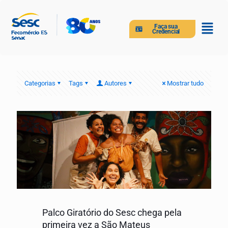
Faça sua
Credencial
Categorias
Tags
Autores
Mostrar tudo
Palco Giratório do Sesc chega pela
primeira vez a São Mateus