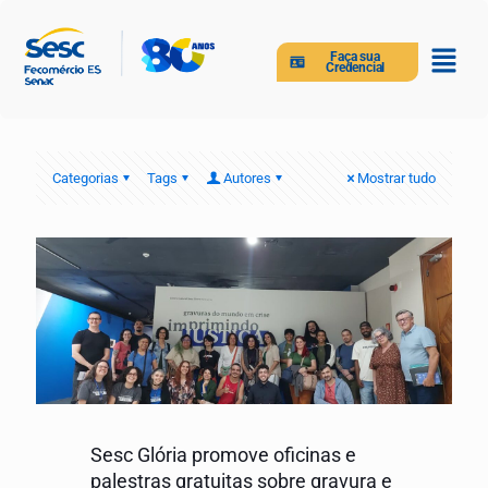
Faça sua
Credencial
Categorias
Tags
Autores
Mostrar tudo
Sesc Glória promove oficinas e
palestras gratuitas sobre gravura e