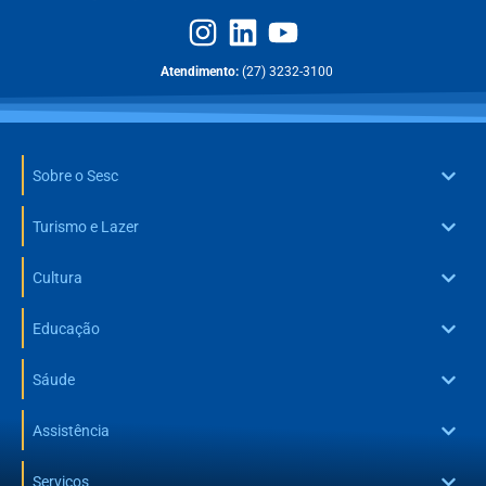
Atendimento:
(27) 3232-3100
Sobre o Sesc
Turismo e Lazer
Cultura
Educação
Sáude
Assistência
Serviços