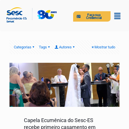
Faça sua
Credencial
Categorias
Tags
Autores
Mostrar tudo
Capela Ecumênica do Sesc-ES
recebe primeiro casamento em