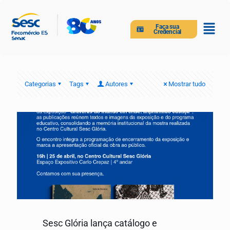
Faça sua
Credencial
Categorias
Tags
Autores
Mostrar tudo
Sesc Glória lança catálogo e