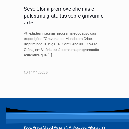
Sesc Glória promove oficinas e
palestras gratuitas sobre gravura e
arte
Atividades integram programa educativo das
exposições “Gravuras do Mundo em Crise:
Imprimindo Justiça” e “Confluências” O Sesc
Glória, em Vitória, está com uma programação
educativa que
[…]
14/11/2025
Sede:
Praça Misael Pena, 54, P. Moscoso, Vitória / ES