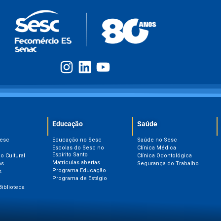
Educação
Saúde
Sesc
Educação no Sesc
Saúde no Sesc
Escolas do Sesc no
Clínica Médica
Espírito Santo
 Cultural
Clínica Odontológica
Matrículas abertas
as
Segurança do Trabalho
Programa Educação
s
Programa de Estágio
Biblioteca