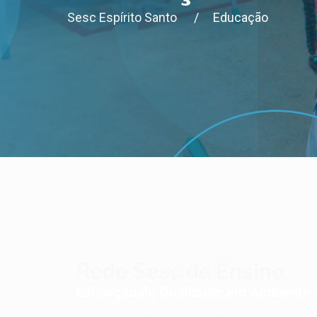
Sesc Espírito Santo
/
Educação
Rede Sesc de Ensino
Educação de Qualidade em Ambiente 