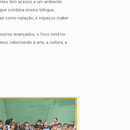
antes têm acesso a um ambiente
que combina ensino bilíngue,
tivas como natação, e espaços maker
ssores avançados, o foco está no
os, valorizando a arte, a cultura, a