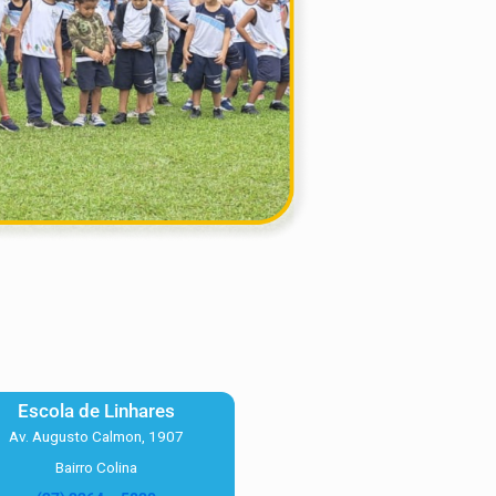
Escola de Linhares
Av. Augusto Calmon, 1907
Bairro Colina