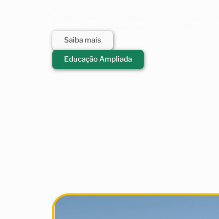
O Programa de Educação do Sesc Espírito Santo é referênc
fundamental. Presente em 8 cidades do estado, suas e
pautada em excelência, criatividade e inovação, atendendo
Nacionais e promovendo o prazer pelo aprender.
Saiba mais
Educação Ampliada