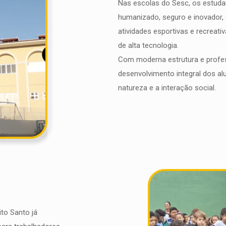
Nas escolas do Sesc, os estud
humanizado, seguro e inovador, 
atividades esportivas e recrea
de alta tecnologia.
Com moderna estrutura e profe
desenvolvimento integral dos alun
natureza e a interação social.
ito Santo já