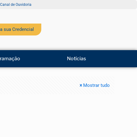
Canal de Ouvidoria
a sua Credencial
ramação
Notícias
Mostrar tudo