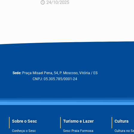
24/10/2025
Sede:
Praça Misael Pena, 54, P. Moscoso, Vitória / ES
CNPJ: 05.305.785/0001-24
Sobre o Sesc​
Turismo e Lazer
Cultura
Conheça o Sesc
Sesc Praia Formosa
Cultura no S