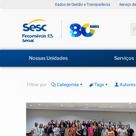
Dados de Gestão e Transparência
Serviço d
Nossas Unidades
Serviços
Filtrar por
Categorias
Tags
Autores