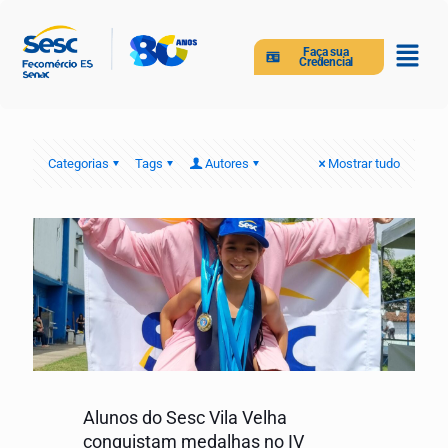
Faça sua
Credencial
Categorias
Tags
Autores
Mostrar tudo
Alunos do Sesc Vila Velha
conquistam medalhas no IV