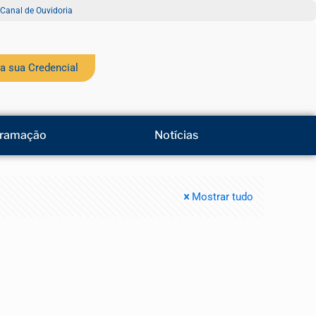
Canal de Ouvidoria
a sua Credencial
ramação
Notícias
Mostrar tudo