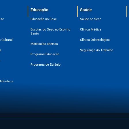
Educação
Saúde
esc
Educação no Sesc
Saúde no Sesc
Escolas do Sesc no Espírito
Clínica Médica
Santo
 Cultural
Clínica Odontológica
Matrículas abertas
s
Segurança do Trabalho
Programa Educação
s
Programa de Estágio
Biblioteca