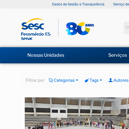
Dados de Gestão e Transparência
Serviço d
Nossas Unidades
Serviços
Filtrar por
Categorias
Tags
Autores