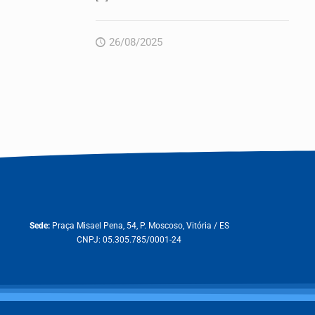
26/08/2025
Sede:
Praça Misael Pena, 54, P. Moscoso, Vitória / ES
CNPJ: 05.305.785/0001-24