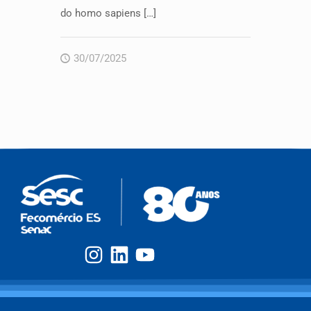
do homo sapiens
[…]
30/07/2025