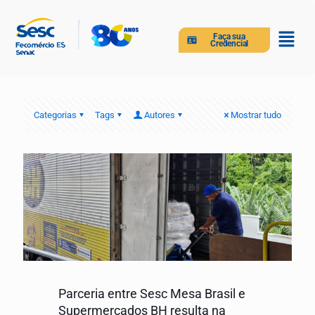
Faça sua
Credencial
Categorias
Tags
Autores
Mostrar tudo
Parceria entre Sesc Mesa Brasil e
Supermercados BH resulta na