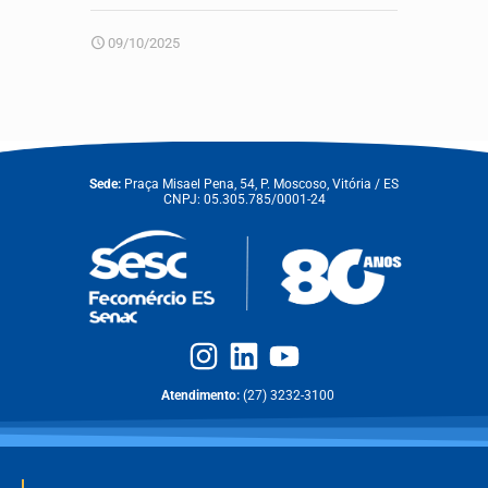
09/10/2025
Sede:
Praça Misael Pena, 54, P. Moscoso, Vitória / ES
CNPJ: 05.305.785/0001-24
Atendimento:
(27) 3232-3100