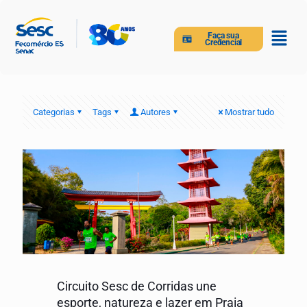
Faça sua
Credencial
Categorias
Tags
Autores
Mostrar tudo
Circuito Sesc de Corridas une
esporte, natureza e lazer em Praia