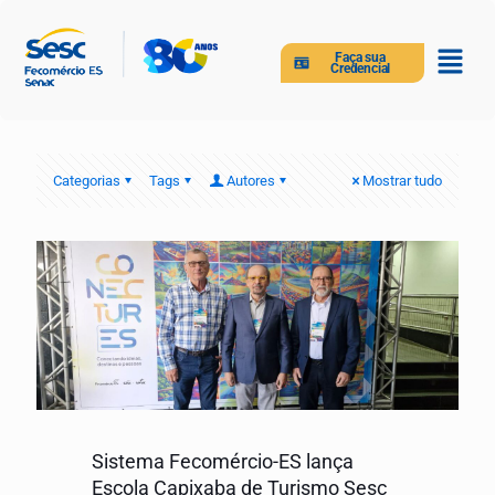
Faça sua
Credencial
Categorias
Tags
Autores
Mostrar tudo
Sistema Fecomércio-ES lança
Escola Capixaba de Turismo Sesc