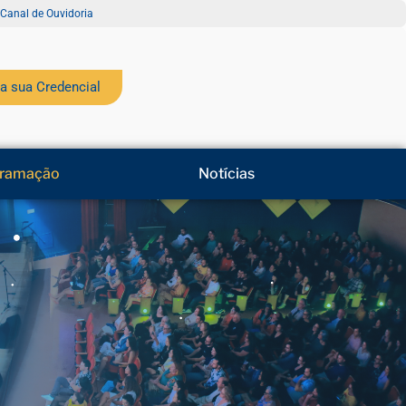
Canal de Ouvidoria
a sua Credencial
ramação
Notícias