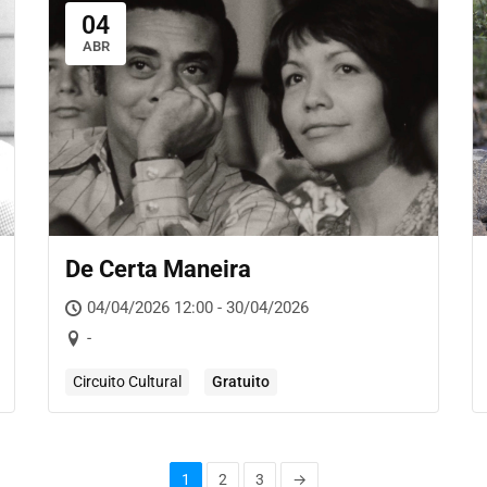
04
ABR
De Certa Maneira
04/04/2026 12:00 - 30/04/2026
-
Circuito Cultural
Gratuito
1
2
3
→