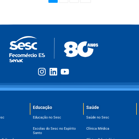
Educação
Saúde
esc
Educação no Sesc
Saúde no Sesc
Escolas do Sesc no Espírito
Clínica Médica
Santo