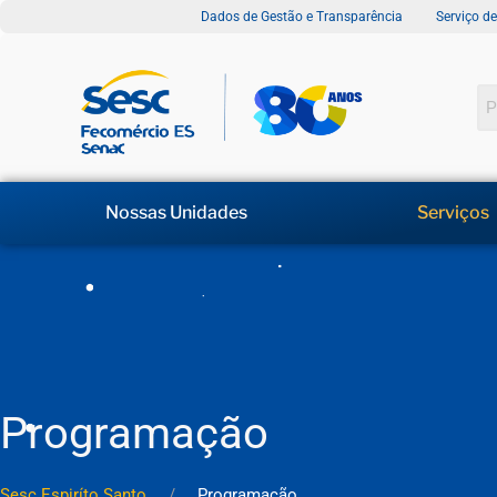
Dados de Gestão e Transparência
Serviço d
Nossas Unidades
Serviços
Programação
Sesc Espiríto Santo
Programação