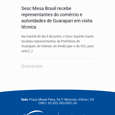
Sesc Mesa Brasil recebe
representantes do comércio e
autoridades de Guarapari em visita
técnica
Na manhã do dia 5 de junho, o Sesc Espírito Santo
recebeu representantes da Prefeitura de
Guarapari, do Sebrae, do SindiLojas e da CDL para
uma
[…]
06/06/2025
Sede:
Praça Misael Pena, 54, P. Moscoso, Vitória / ES
CNPJ: 05.305.785/0001-24