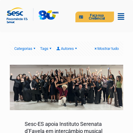
Faça sua
Credencial
Categorias
Tags
Autores
Mostrar tudo
Sesc-ES apoia Instituto Serenata
d’Favela em intercâmbio musical