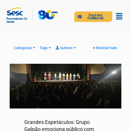
Faça sua
Credencial
Categorias
Tags
Autores
Mostrar tudo
Grandes Espetáculos: Grupo
Galpão emociona público com