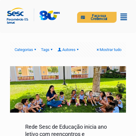
Faça sua
Credencial
Categorias
Tags
Autores
Mostrar tudo
Rede Sesc de Educação inicia ano
letivo com reencontros e