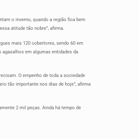
ntam o inverno, quando a região fica bem
ssa atitude tão nobre”, afirma.
egues mais 120 cobertores, sendo 60 em
s agasalhos em algumas entidades da
precisam. O empenho de toda a sociedade
io tão importante nos dias de hoje”, afirma
adamente 2 mil peças. Ainda há tempo de