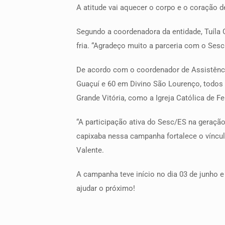
A atitude vai aquecer o corpo e o coração de
Segundo a coordenadora da entidade, Tuíla 
fria. “Agradeço muito a parceria com o Sesc
De acordo com o coordenador de Assistênci
Guaçuí e 60 em Divino São Lourenço, todos
Grande Vitória, como a Igreja Católica de Fe
“A participação ativa do Sesc/ES na geraç
capixaba nessa campanha fortalece o vínculo
Valente.
A campanha teve início no dia 03 de junho e
ajudar o próximo!