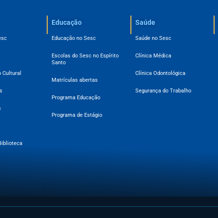
Educação
Saúde
esc
Educação no Sesc
Saúde no Sesc
Escolas do Sesc no Espírito
Clínica Médica
Santo
 Cultural
Clínica Odontológica
Matrículas abertas
s
Segurança do Trabalho
Programa Educação
s
Programa de Estágio
Biblioteca