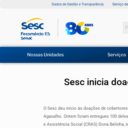
Dados de Gestão e Transparência
Serviço d
Nossas Unidades
Serviços
Sesc inicia do
O Sesc deu início às doações de cobertore
Agasalho. Ontem foram entregues 100 deles
e Assistência Social (CRAS) Dona Belinha, 