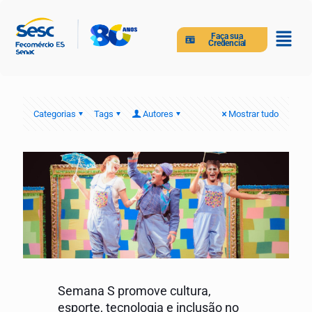
Faça sua
Credencial
Categorias
Tags
Autores
Mostrar tudo
Semana S promove cultura,
esporte, tecnologia e inclusão no