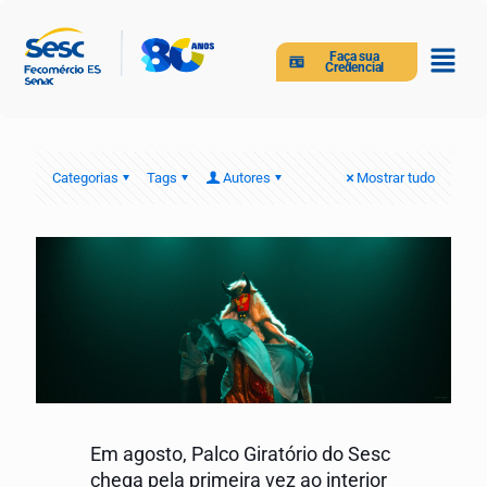
Faça sua
Credencial
Categorias
Tags
Autores
Mostrar tudo
Em agosto, Palco Giratório do Sesc
chega pela primeira vez ao interior