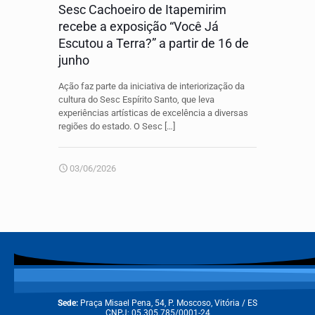
Sesc Cachoeiro de Itapemirim
recebe a exposição “Você Já
Escutou a Terra?” a partir de 16 de
junho
Ação faz parte da iniciativa de interiorização da
cultura do Sesc Espírito Santo, que leva
experiências artísticas de excelência a diversas
regiões do estado. O Sesc
[…]
03/06/2026
Sede:
Praça Misael Pena, 54, P. Moscoso, Vitória / ES
CNPJ: 05.305.785/0001-24