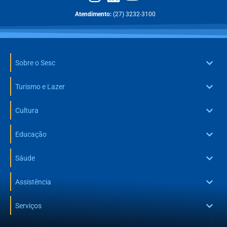
Atendimento:
(27) 3232-3100
Sobre o Sesc
Turismo e Lazer
Cultura
Educação
Sáude
Assistência
Serviços