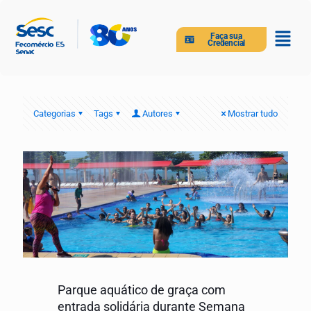
Faça sua
Credencial
Categorias
Tags
Autores
Mostrar tudo
Parque aquático de graça com
entrada solidária durante Semana