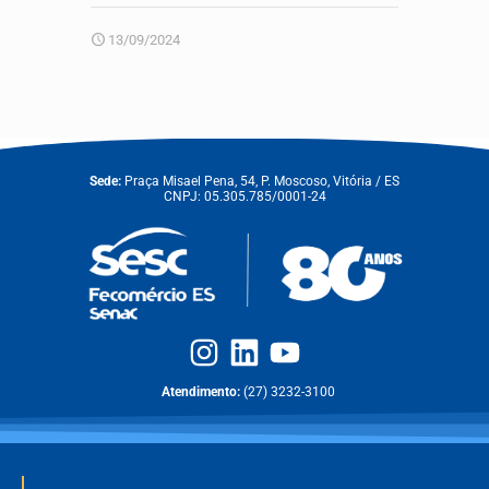
13/09/2024
Sede:
Praça Misael Pena, 54, P. Moscoso, Vitória / ES
CNPJ: 05.305.785/0001-24
Atendimento:
(27) 3232-3100