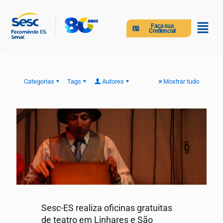
Faça sua
Credencial
Categorias
Tags
Autores
Mostrar tudo
Sesc-ES realiza oficinas gratuitas
de teatro em Linhares e São