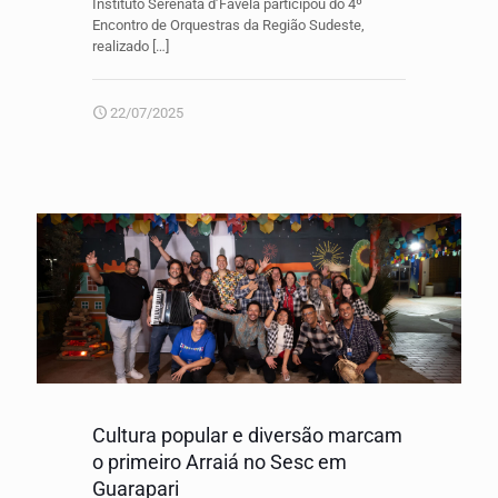
Instituto Serenata d’Favela participou do 4º
Encontro de Orquestras da Região Sudeste,
realizado
[…]
22/07/2025
Cultura popular e diversão marcam
o primeiro Arraiá no Sesc em
Guarapari