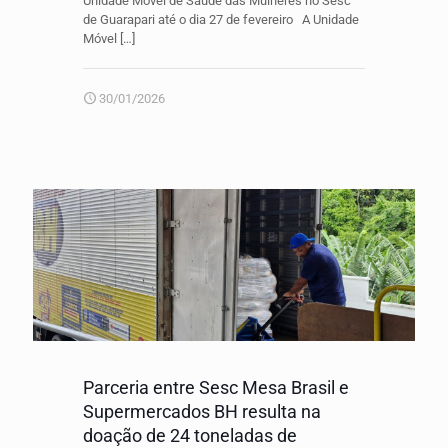
Unidade Móvel de Saúde das Mulheres no Sesc
de Guarapari até o dia 27 de fevereiro A Unidade
Móvel
[…]
30/01/2026
Parceria entre Sesc Mesa Brasil e
Supermercados BH resulta na
doação de 24 toneladas de