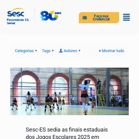
Faça sua
Credencial
Categorias
Tags
Autores
Mostrar tudo
Sesc-ES sedia as finais estaduais
dos Jogos Escolares 2025 em