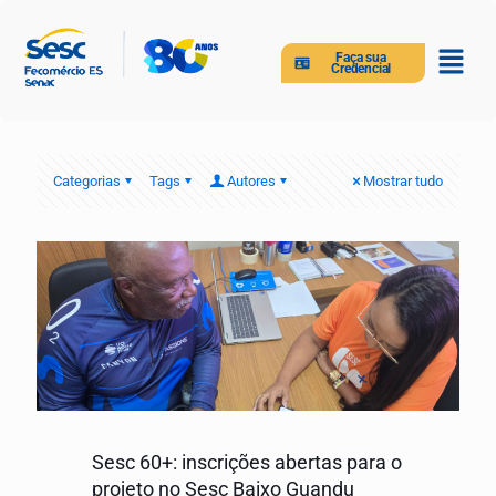
Faça sua
Credencial
Categorias
Tags
Autores
Mostrar tudo
Sesc 60+: inscrições abertas para o
projeto no Sesc Baixo Guandu