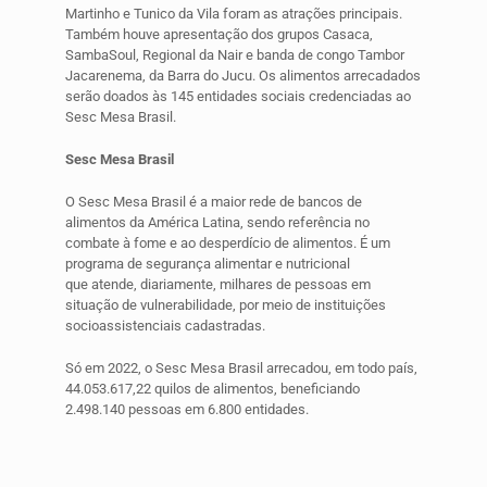
Martinho e Tunico da Vila foram as atrações principais.
Também houve apresentação dos grupos Casaca,
SambaSoul, Regional da Nair e banda de congo Tambor
Jacarenema, da Barra do Jucu. Os alimentos arrecadados
serão doados às 145 entidades sociais credenciadas ao
Sesc Mesa Brasil.
Sesc Mesa Brasil
O Sesc Mesa Brasil é a maior rede de bancos de
alimentos da América Latina, sendo referência no
combate à fome e ao desperdício de alimentos. É um
programa de segurança alimentar e nutricional
que atende, diariamente, milhares de pessoas em
situação de vulnerabilidade, por meio de instituições
socioassistenciais cadastradas.
Só em 2022, o Sesc Mesa Brasil arrecadou, em todo país,
44.053.617,22 quilos de alimentos, beneficiando
2.498.140 pessoas em 6.800 entidades.