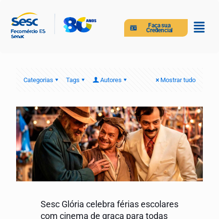
Faça sua
Credencial
Categorias
Tags
Autores
Mostrar tudo
Sesc Glória celebra férias escolares
com cinema de graça para todas