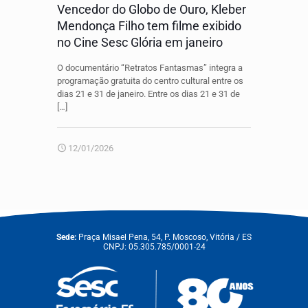
Vencedor do Globo de Ouro, Kleber
Mendonça Filho tem filme exibido
no Cine Sesc Glória em janeiro
O documentário “Retratos Fantasmas” integra a
programação gratuita do centro cultural entre os
dias 21 e 31 de janeiro. Entre os dias 21 e 31 de
[…]
12/01/2026
Sede:
Praça Misael Pena, 54, P. Moscoso, Vitória / ES
CNPJ: 05.305.785/0001-24