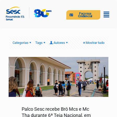
Faça sua
Credencial
Categorias
Tags
Autores
Mostrar tudo
Palco Sesc recebe Brô Mcs e Mc
Tha durante 6ª Teia Nacional, em