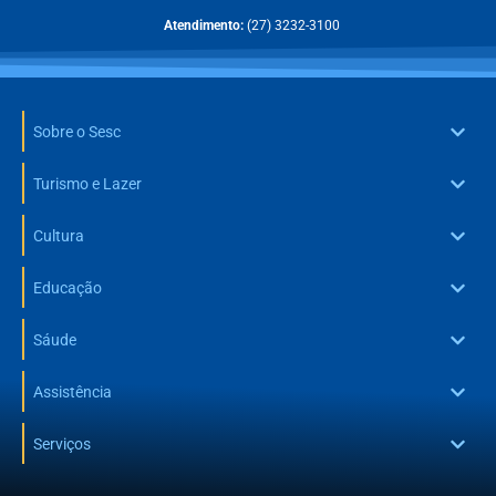
Atendimento:
(27) 3232-3100
Sobre o Sesc
Turismo e Lazer
Cultura
Educação
Sáude
Assistência
Serviços