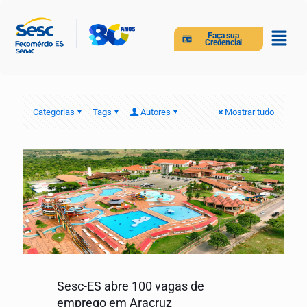
Faça sua
Credencial
Categorias
Tags
Autores
Mostrar tudo
Sesc-ES abre 100 vagas de
emprego em Aracruz