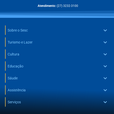
Atendimento:
(27) 3232-3100
Sobre o Sesc
Turismo e Lazer
Cultura
Educação
Sáude
Assistência
Serviços