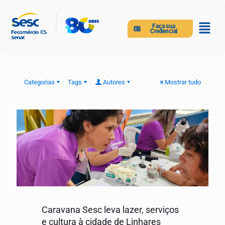
Faça sua
Credencial
Categorias
Tags
Autores
Mostrar tudo
Caravana Sesc leva lazer, serviços
e cultura à cidade de Linhares