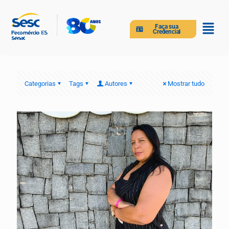
Faça sua
Credencial
Categorias
Tags
Autores
Mostrar tudo