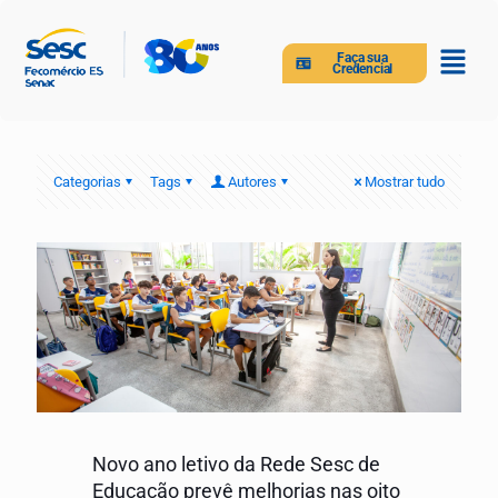
Faça sua
Credencial
Categorias
Tags
Autores
Mostrar tudo
Novo ano letivo da Rede Sesc de
Educação prevê melhorias nas oito