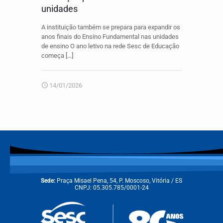
unidades
A instituição também se prepara para expandir os
anos finais do Ensino Fundamental nas unidades
de ensino O ano letivo na rede Sesc de Educação
começa
[…]
14/01/2026
Sede:
Praça Misael Pena, 54, P. Moscoso, Vitória / ES
CNPJ: 05.305.785/0001-24