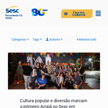
Faça sua
Credencial
Categorias
Tags
Autores
Mostrar tudo
Cultura popular e diversão marcam
o primeiro Arraiá no Sesc em