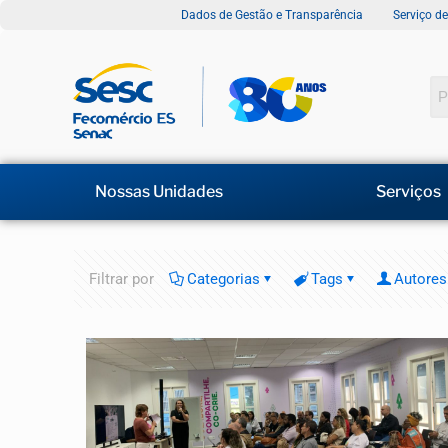
Dados de Gestão e Transparência
Serviço d
Nossas Unidades
Serviços
Filtrar por
Categorias
Tags
Autores