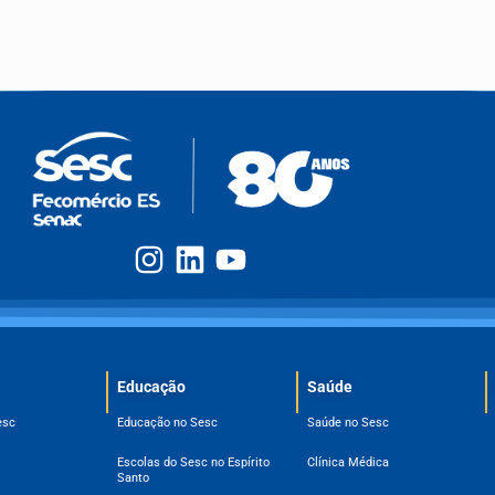
Educação
Saúde
esc
Educação no Sesc
Saúde no Sesc
Escolas do Sesc no Espírito
Clínica Médica
Santo