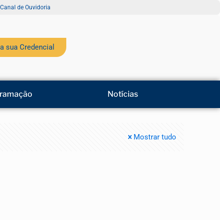
Canal de Ouvidoria
a sua Credencial
ramação
Notícias
Mostrar tudo