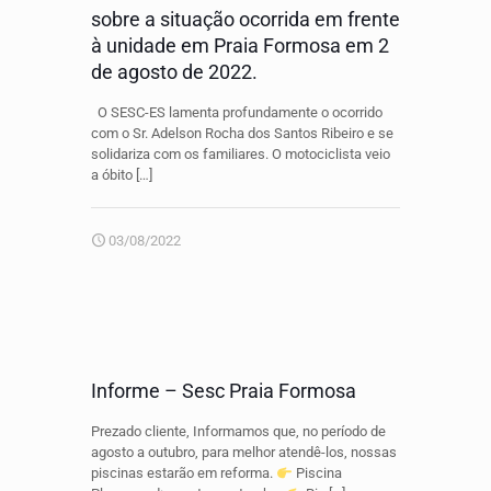
sobre a situação ocorrida em frente
à unidade em Praia Formosa em 2
de agosto de 2022.
O SESC-ES lamenta profundamente o ocorrido
com o Sr. Adelson Rocha dos Santos Ribeiro e se
solidariza com os familiares. O motociclista veio
a óbito
[…]
03/08/2022
Informe – Sesc Praia Formosa
Prezado cliente, Informamos que, no período de
agosto a outubro, para melhor atendê-los, nossas
piscinas estarão em reforma.
Piscina