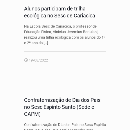
Alunos participam de trilha
ecológica no Sesc de Cariacica
Na Escola Sesc de Cariacica, o professor de
Educação Física, Vinícius Jeremias Bertulani,
realizou uma trilha ecológica com os alunos do 1º
e 2º ano do
[…]
19/08/2022
Confraternização de Dia dos Pais
no Sesc Espírito Santo (Sede e
CAPM)
Confraternização de Dia dos Pais no Sesc Espírito