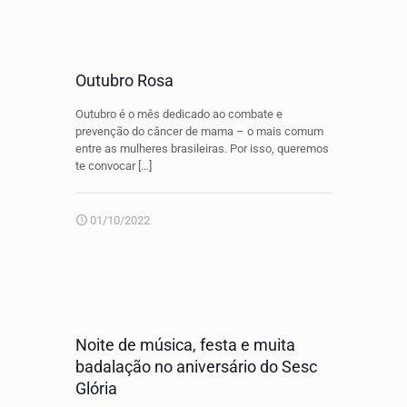
Outubro Rosa
Outubro é o mês dedicado ao combate e
prevenção do câncer de mama – o mais comum
entre as mulheres brasileiras. Por isso, queremos
te convocar
[…]
01/10/2022
Noite de música, festa e muita
badalação no aniversário do Sesc
Glória