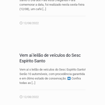
Santo O Dia dos Pais está chegando! Para
comemorar a data, foi realizado nesta sexta-feira
(12/08), um café
[…]
12/08/2022
Vem aí leilão de veículos do Sesc
Espírito Santo
Vem aí o leilão de veículos do Sesc Espírito Santo!
Serão 10 automóveis, com procedência garantida
e em ótimo estado de conservação.
Confira
todas as
[…]
12/08/2022