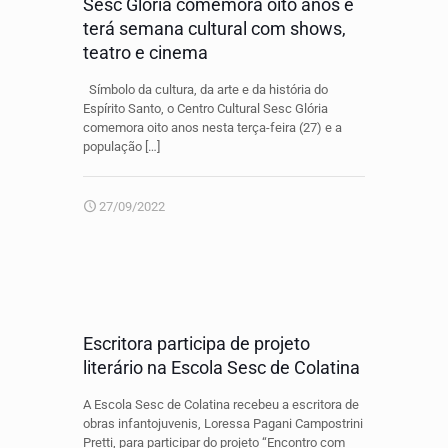
Sesc Glória comemora oito anos e
terá semana cultural com shows,
teatro e cinema
Símbolo da cultura, da arte e da história do
Espírito Santo, o Centro Cultural Sesc Glória
comemora oito anos nesta terça-feira (27) e a
população
[…]
27/09/2022
Escritora participa de projeto
literário na Escola Sesc de Colatina
A Escola Sesc de Colatina recebeu a escritora de
obras infantojuvenis, Loressa Pagani Campostrini
Pretti, para participar do projeto “Encontro com