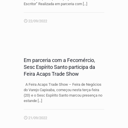
Escritor” Realizada em parceria com
[…]
22/09/2022
Em parceria com a Fecomércio,
Sesc Espírito Santo participa da
Feira Acaps Trade Show
A Feira Acaps Trade Show – Feira de Negócios
do Varejo Capixaba, começou nesta terça-feira
(20) e o Sesc Espírito Santo marcou presença no
estande
[…]
21/09/2022