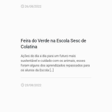
26/08/2022
Feira do Verde na Escola Sesc de
Colatina
Ações do dia a dia para um futuro mais
sustentável e cuidado com os animais, esses
foram alguns dos aprendizados repassados para
os alunos da Escola
[…]
23/08/2022