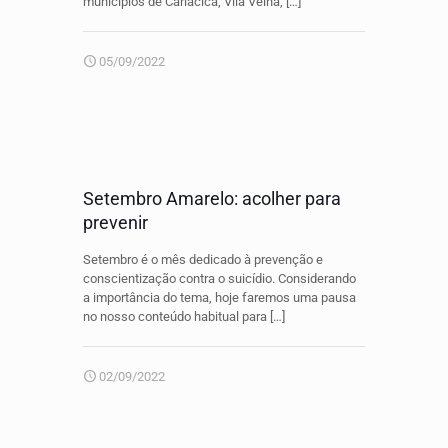
municípios de Cariacica, Vila Velha,
[…]
05/09/2022
Setembro Amarelo: acolher para
prevenir
Setembro é o mês dedicado à prevenção e
conscientização contra o suicídio. Considerando
a importância do tema, hoje faremos uma pausa
no nosso conteúdo habitual para
[…]
02/09/2022