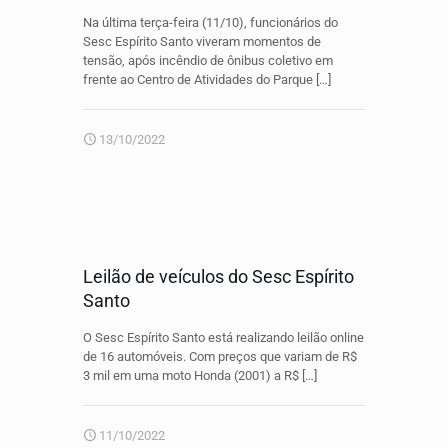
Na última terça-feira (11/10), funcionários do
Sesc Espírito Santo viveram momentos de
tensão, após incêndio de ônibus coletivo em
frente ao Centro de Atividades do Parque
[…]
13/10/2022
Leilão de veículos do Sesc Espírito
Santo
O Sesc Espírito Santo está realizando leilão online
de 16 automóveis. Com preços que variam de R$
3 mil em uma moto Honda (2001) a R$
[…]
11/10/2022