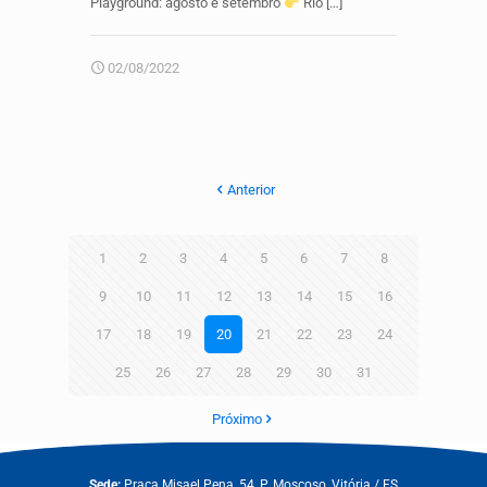
Playground: agosto e setembro
Rio
[…]
02/08/2022
Anterior
1
2
3
4
5
6
7
8
9
10
11
12
13
14
15
16
17
18
19
20
21
22
23
24
25
26
27
28
29
30
31
Próximo
Sede:
Praça Misael Pena, 54, P. Moscoso, Vitória / ES