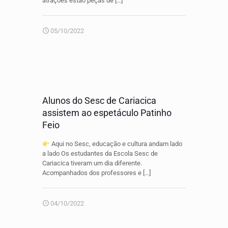
atrações estão peças de
[…]
05/10/2022
Alunos do Sesc de Cariacica
assistem ao espetáculo Patinho
Feio
Aqui no Sesc, educação e cultura andam lado
a lado Os estudantes da Escola Sesc de
Cariacica tiveram um dia diferente.
Acompanhados dos professores e
[…]
04/10/2022