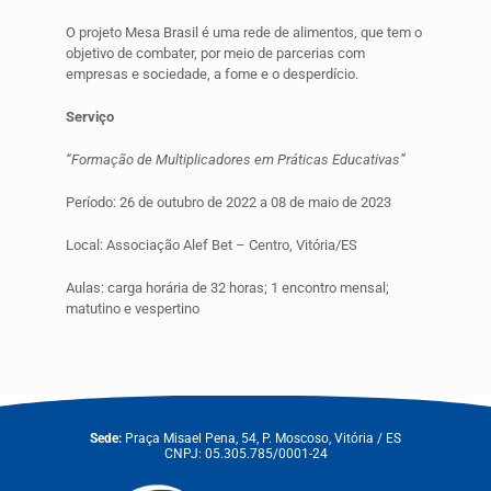
O projeto Mesa Brasil é uma rede de alimentos, que tem o
objetivo de combater, por meio de parcerias com
empresas e sociedade, a fome e o desperdício.
Serviço
“Formação de Multiplicadores em Práticas Educativas”
Período: 26 de outubro de 2022 a 08 de maio de 2023
Local: Associação Alef Bet – Centro, Vitória/ES
Aulas: carga horária de 32 horas; 1 encontro mensal;
matutino e vespertino
Sede:
Praça Misael Pena, 54, P. Moscoso, Vitória / ES
CNPJ: 05.305.785/0001-24