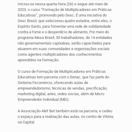
Iniciou-se nessa quarta-feira (26) e segue até maio de
2023, o curso “Formação de Multiplicadores em Práticas
Educativas”, promovido pelo Sesc.
É uma
iniciativa do
Sesc Brasil, que selecionou quatro estados, entre eles, o
Espírito Santo, para fomentar uma rede de solidariedade
contra a fome e o desperdício de alimento. Por meio do
programa Mesa Brasil, 30 trabalhadores, de 14 entidades
não governamentais capixabas, serão capacitados para
atuarem em suas comunidades e organizações sociais
como agentes multiplicadores dos conhecimentos
aprendidos na formação.
O curso de Formação de Multiplicadores em Práticas
Educativas tem parceria com o Senac, que faz parte do
Sistema Fecomércio, oferecendo aulas de
empreendedorismo, técnicas de vendas, precificação,
marketing digital, artes, redes socias, além de Micro
Empreendedor Individual (MEI).
A Associação Alef Bet também está na parceria, e cedeu
o espaço para a realização das aulas, no centro de Vitória,
na Capital.