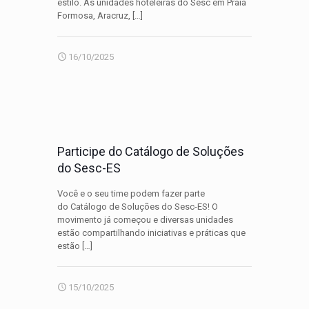
estilo. As unidades hoteleiras do Sesc em Praia
Formosa, Aracruz,
[…]
16/10/2025
Participe do Catálogo de Soluções
do Sesc-ES
Você e o seu time podem fazer parte
do Catálogo de Soluções do Sesc-ES! O
movimento já começou e diversas unidades
estão compartilhando iniciativas e práticas que
estão
[…]
15/10/2025