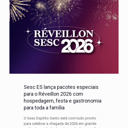
Sesc ES lança pacotes especiais
para o Réveillon 2026 com
hospedagem, festa e gastronomia
para toda a família
O Sesc Espírito Santo está com tudo pronto
para celebrar a chegada de 2026 em grande