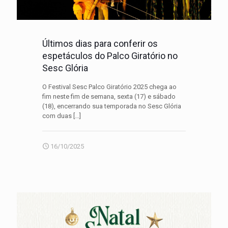
Últimos dias para conferir os
espetáculos do Palco Giratório no
Sesc Glória
O Festival Sesc Palco Giratório 2025 chega ao
fim neste fim de semana, sexta (17) e sábado
(18), encerrando sua temporada no Sesc Glória
com duas
[…]
16/10/2025