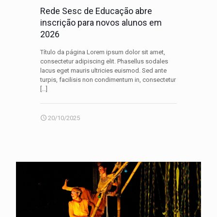
Rede Sesc de Educação abre
inscrição para novos alunos em
2026
Título da página Lorem ipsum dolor sit amet,
consectetur adipiscing elit. Phasellus sodales
lacus eget mauris ultricies euismod. Sed ante
turpis, facilisis non condimentum in, consectetur
[…]
20/10/2025