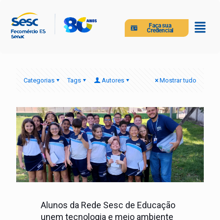
Faça sua
Credencial
Categorias
Tags
Autores
Mostrar tudo
Alunos da Rede Sesc de Educação
unem tecnologia e meio ambiente