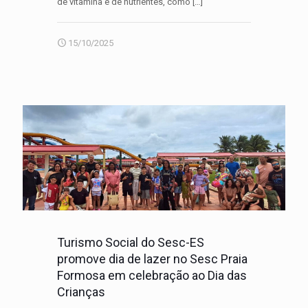
de vitamina e de nutrientes, como
[…]
15/10/2025
Turismo Social do Sesc-ES
promove dia de lazer no Sesc Praia
Formosa em celebração ao Dia das
Crianças