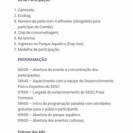
Camiseta;
Ecobag;
Número de peito com 4 alfinetes (obrigatório para
participar da Corrida);
Chip de cronometragem;
Kit lanche;
Ingresso no Parque Aquático (Day Use).
Medalha de participação.
PROGRAMAÇÃO
06h00 – Abertura do evento e concentração dos
participantes.
06h45 – Aquecimento com a equipe do Desenvolvimento
Físico-Esportivo do SESC
07h00 – Largada do estacionamento do SESC Praia
Formosa.
08h00 – Início da programação paralela com atividades
gratuitas para o público participante.
09h00 – Abertura do parque aquático.
09h00 – Abertura dos eventos culturais.
Entrega dos kits: