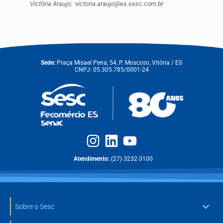
Victória Araujo: victoria.araujo@es.sesc.com.br
Sede:
Praça Misael Pena, 54, P. Moscoso, Vitória / ES
CNPJ: 05.305.785/0001-24
Atendimento:
(27) 3232-3100
Sobre o Sesc