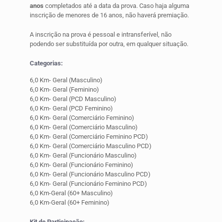
anos
completados até a data da prova. Caso haja alguma
inscrição de menores de 16 anos, não haverá premiação.
A inscrição na prova é pessoal e intransferível, não
podendo ser substituída por outra, em qualquer situação.
Categorias:
6,0 Km- Geral (Masculino)
6,0 Km- Geral (Feminino)
6,0 Km- Geral (PCD Masculino)
6,0 Km- Geral (PCD Feminino)
6,0 Km- Geral (Comerciário Feminino)
6,0 Km- Geral (Comerciário Masculino)
6,0 Km- Geral (Comerciário Feminino PCD)
6,0 Km- Geral (Comerciário Masculino PCD)
6,0 Km- Geral (Funcionário Masculino)
6,0 Km- Geral (Funcionário Feminino)
6,0 Km- Geral (Funcionário Masculino PCD)
6,0 Km- Geral (Funcionário Feminino PCD)
6,0 Km-Geral (60+ Masculino)
6,0 Km-Geral (60+ Feminino)
Kit de Participação: