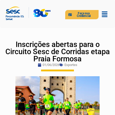
Faça sua
Credencial
Inscrições abertas para o
Circuito Sesc de Corridas etapa
Praia Formosa
01/06/2026
Esportes