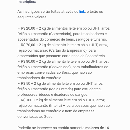
Inscrições:
As inscrições serão feitas através do
link
, e terão os
seguintes valores:
– R$ 20,00 + 2 kg de alimentos leite em pó ou UHT, arroz,
feijão ou macarrão (Comerciário), para trabalhadores e
aposentados do comércio de bens, serviços e turismo.
– R$ 70,00 + 2 kg de alimento leite em pó ou UHT, arroz,
feijão ou macarrão (Cartão do Empresário), para
empresários que possuem carteirinha da Fecomércio.
– R$ 80,00 + 2 kg de alimento leite em pó ou UHT, arroz ,
feijão ou macarrão (Conveniado), para trabalhadores de
empresas conveniadas ao Sesc, que não são
trabalhadores do comércio.
– R$ 50 + 2 kg de alimento leite em pó ou UHT, arroz,
feijão ou macarrão (Meia Entrada) para estudantes,
professores, idosos e doadores de sangue.
– R$ 100 + 2 kg de alimento leite em pó ou UHT, arroz,
feijão ou macarrão (Inteira) – para pessoas que não são
trabalhadoras no comércio e nem de empresas
conveniadas ao Sesc.
Poderão se inscrever na corrida somente
maiores de 16