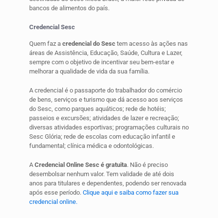
bancos de alimentos do país.
Credencial Sesc
Quem faz a
credencial do Sesc
tem acesso às ações nas
áreas de Assistência, Educação, Saúde, Cultura e Lazer,
sempre com o objetivo de incentivar seu bem-estar e
melhorar a qualidade de vida da sua família.
A credencial é o passaporte do trabalhador do comércio
de bens, serviços e turismo que dá acesso aos serviços
do Sesc, como parques aquáticos; rede de hotéis;
passeios e excursões; atividades de lazer e recreação;
diversas atividades esportivas; programações culturais no
Sesc Glória; rede de escolas com educação infantil e
fundamental; clínica médica e odontológicas.
A
Credencial Online Sesc é gratuita
. Não é preciso
desembolsar nenhum valor. Tem validade de até dois
anos para titulares e dependentes, podendo ser renovada
após esse período.
Clique aqui e saiba como fazer sua
credencial online.