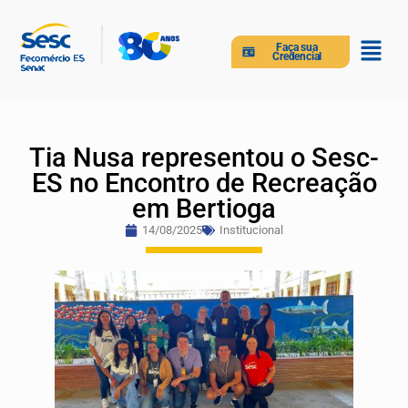
Faça sua
Credencial
Tia Nusa representou o Sesc-
ES no Encontro de Recreação
em Bertioga
14/08/2025
Institucional