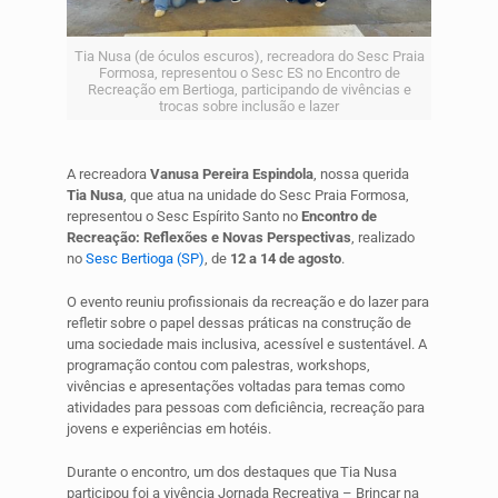
Tia Nusa (de óculos escuros), recreadora do Sesc Praia
Formosa, representou o Sesc ES no Encontro de
Recreação em Bertioga, participando de vivências e
trocas sobre inclusão e lazer
A recreadora
Vanusa Pereira Espindola
, nossa querida
Tia Nusa
, que atua na unidade do Sesc Praia Formosa,
representou o Sesc Espírito Santo no
Encontro de
Recreação: Reflexões e Novas Perspectivas
, realizado
no
Sesc Bertioga (SP)
, de
12 a 14 de agosto
.
O evento reuniu profissionais da recreação e do lazer para
refletir sobre o papel dessas práticas na construção de
uma sociedade mais inclusiva, acessível e sustentável. A
programação contou com palestras, workshops,
vivências e apresentações voltadas para temas como
atividades para pessoas com deficiência, recreação para
jovens e experiências em hotéis.
Durante o encontro, um dos destaques que Tia Nusa
participou foi a vivência Jornada Recreativa – Brincar na