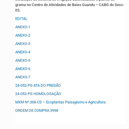
grama no Centro de Atividades de Baixo Guandu – CABG do Sesc-
ES.
EDITAL
ANEXO-1
ANEXO-2
ANEXO-3
ANEXO-4
ANEXO-5
ANEXO-6
ANEXO-7
24-052-PG ATA DO PREGÃO
24-052-PG HOMOLOGAÇÃO
MXM Nº.368-CS – Ecoplantas Paisagismo e Agricultura
ORDEM DE COMPRA 3998