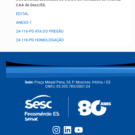
CAA do Sesc/ES.
EDITAL
ANEXO-1
24-116-PG ATA DO PREGÃO
24-116-PG HOMOLOGAÇÃO
Sede:
Praça Misael Pena, 54, P. Moscoso, Vitória / ES
CNPJ: 05.305.785/0001-24