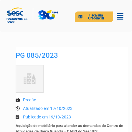
Faça sua
Credencial
PG 085/2023
Pregão
Atualizado em 19/10/2023
Publicado em 19/10/2023
Aquisição de mobiliário para atender as demandas do Centro de
Atividades de Baixo Guandu – CABG do Sesc/ES.