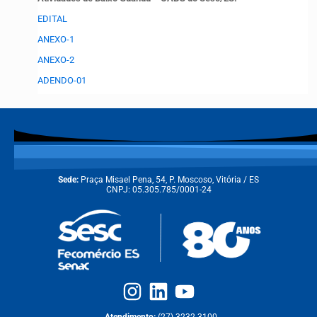
EDITAL
ANEXO-1
ANEXO-2
ADENDO-01
Sede:
Praça Misael Pena, 54, P. Moscoso, Vitória / ES
CNPJ: 05.305.785/0001-24
Atendimento:
(27) 3232-3100