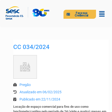
Faça sua
Credencial
CC 034/2024
Pregão
Atualizado em 06/02/2025
Publicado em 22/11/2024
Locação de espaço comercial para fins de uso como
lanchonete/cantina pelo período de 24 (vinte e quatro) meses em