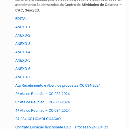
atendimento às demandas do Centro de Atividades de Colatina –
CAC, Sesc/ES.
EDITAL
ANEXO-1
ANEXO-2
ANEXO-3
ANEXO-4
ANEXO-5
ANEXO-6
ANEXO-7
Ata Recebimento e Abert. de propostas-CC 034-2024
2ª Ata de Reunião – CC-033-2024
3ª Ata de Reunião – CC-033-2024
4ª Ata de Reunião – CC-034-2024
24-034-CC HOMOLOGAÇÃO
Contrato Locação lanchonete CAC – Processo 24 034 CC