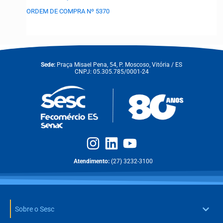
ORDEM DE COMPRA Nº 5370
Sede:
Praça Misael Pena, 54, P. Moscoso, Vitória / ES
CNPJ: 05.305.785/0001-24
Atendimento:
(27) 3232-3100
Sobre o Sesc