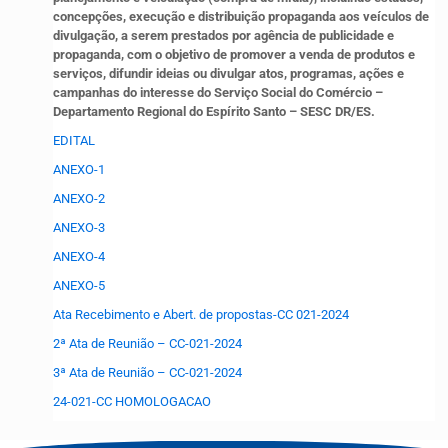
concepções, execução e distribuição propaganda aos veículos de
divulgação, a serem prestados por agência de publicidade e
propaganda, com o objetivo de promover a venda de produtos e
serviços, difundir ideias ou divulgar atos, programas, ações e
campanhas do interesse do Serviço Social do Comércio –
Departamento Regional do Espírito Santo – SESC DR/ES.
EDITAL
ANEXO-1
ANEXO-2
ANEXO-3
ANEXO-4
ANEXO-5
Ata Recebimento e Abert. de propostas-CC 021-2024
2ª Ata de Reunião – CC-021-2024
3ª Ata de Reunião – CC-021-2024
24-021-CC HOMOLOGACAO