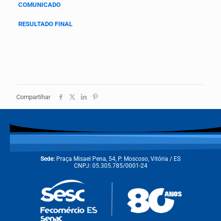
COMUNICADO
RESULTADO FINAL
Compartihar
Sede:
Praça Misael Pena, 54, P. Moscoso, Vitória / ES
CNPJ: 05.305.785/0001-24