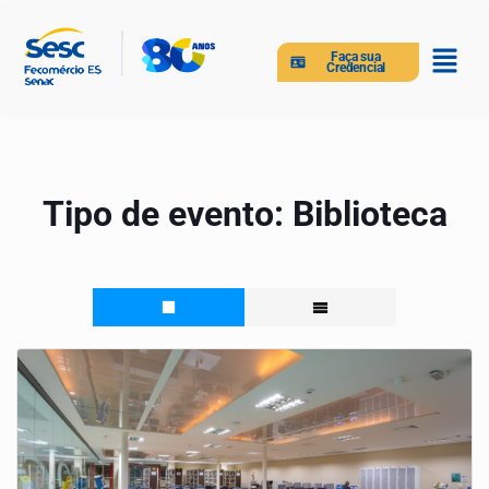
Faça sua
Credencial
Tipo de evento:
Biblioteca