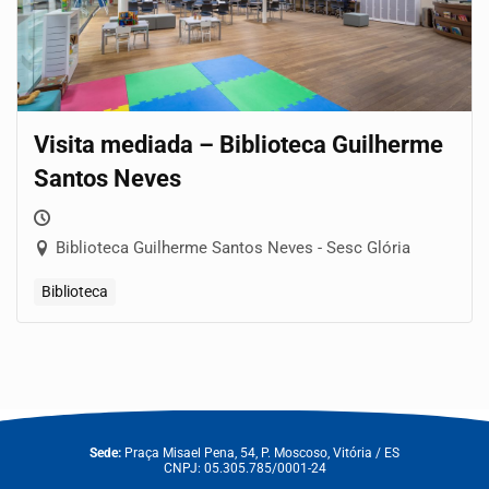
Visita mediada – Biblioteca Guilherme
Santos Neves
Biblioteca Guilherme Santos Neves - Sesc Glória
Biblioteca
Sede:
Praça Misael Pena, 54, P. Moscoso, Vitória / ES
CNPJ: 05.305.785/0001-24