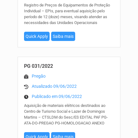
Registro de Preços de Equipamentos de Proteção
Individual – EPIs, para eventual aquisição pelo
período de 12 (doze) meses, visando atender as
necessidades das Unidades Operacionais
Quick Apply
Saiba mais
PG 031/2022
Pregão
Atualizado 09/06/2022
Publicado em 09/06/2022
Aquisição de materiais elétricos destinados ao
Centro de Turismo Social e Lazer de Domingos
Martins – CTSLDM do Sesc/ES EDITAL PAF PG-
ATA-DO-PREGAO PG-HOMOLOGACAO ANEXO
Quick Apply
Saiba mais