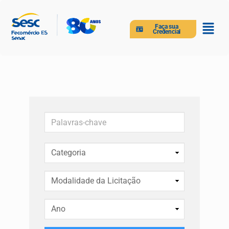
Faça sua
Credencial
Palavras-chave