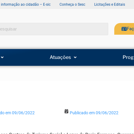
e informação ao cidadão – E-sic
Conheça o Sesc
Licitações e Editais
Faç
Atuações
Prog
ado em 09/06/2022
Publicado em 09/06/2022