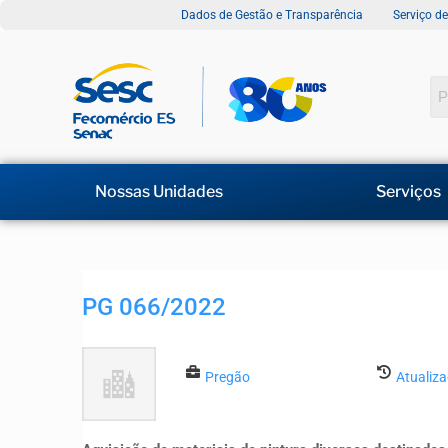
Dados de Gestão e Transparência
Serviço d
Nossas Unidades
Serviços
PG 066/2022
Pregão
Atualiz