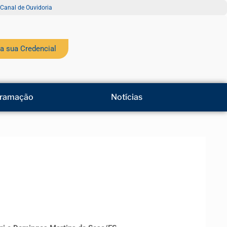
Canal de Ouvidoria
a sua Credencial
ramação
Notícias