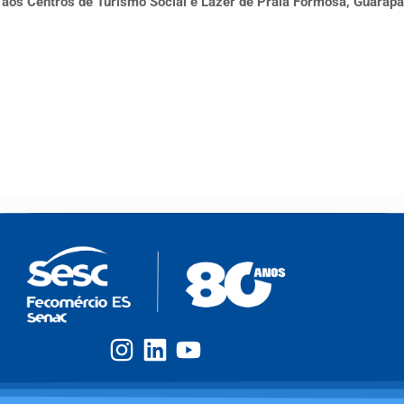
s aos Centros de Turismo Social e Lazer de Praia Formosa, Guarap