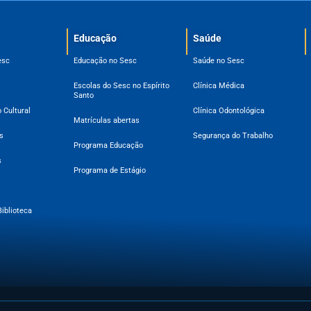
Educação
Saúde
esc
Educação no Sesc
Saúde no Sesc
Escolas do Sesc no Espírito
Clínica Médica
Santo
 Cultural
Clínica Odontológica
Matrículas abertas
s
Segurança do Trabalho
Programa Educação
s
Programa de Estágio
Biblioteca