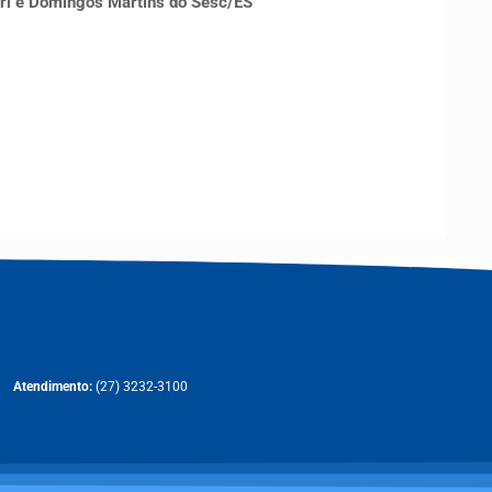
ari e Domingos Martins do Sesc/ES
Atendimento:
(27) 3232-3100