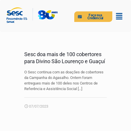
Faça sua
Credencial
Sesc doa mais de 100 cobertores
para Divino São Lourenço e Guaçuí
O Sesc continua com as doações de cobertores
da Campanha do Agasalho. Ontem foram
entregues mais de 100 deles nos Centros de
Referência e Assistência Social
[…]
07/07/2023