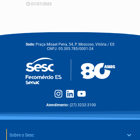
07/07/2023
Sede:
Praça Misael Pena, 54, P. Moscoso, Vitória / ES
CNPJ: 05.305.785/0001-24
Atendimento:
(27) 3232-3100
Sobre o Sesc