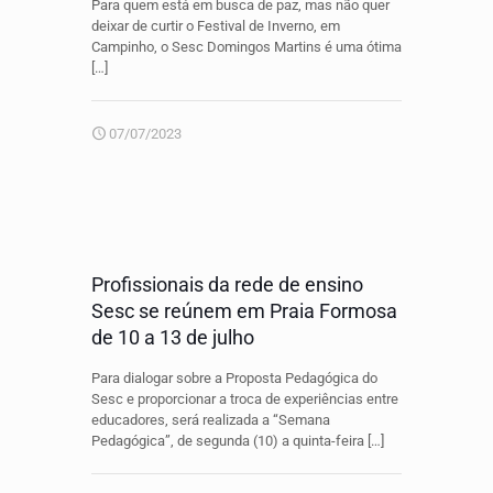
Para quem está em busca de paz, mas não quer
deixar de curtir o Festival de Inverno, em
Campinho, o Sesc Domingos Martins é uma ótima
[…]
07/07/2023
Profissionais da rede de ensino
Sesc se reúnem em Praia Formosa
de 10 a 13 de julho
Para dialogar sobre a Proposta Pedagógica do
Sesc e proporcionar a troca de experiências entre
educadores, será realizada a “Semana
Pedagógica”, de segunda (10) a quinta-feira
[…]