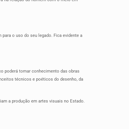
m para o uso do seu legado. Fica evidente a
lico poderá tomar conhecimento das obras
onceitos técnicos e poéticos do desenho, da
eiam a produção em artes visuais no Estado.