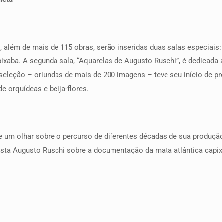
, além de mais de 115 obras, serão inseridas duas salas especiais:
ixaba. A segunda sala, “Aquarelas de Augusto Ruschi”, é dedicada 
 seleção – oriundas de mais de 200 imagens – teve seu início de 
e orquídeas e beija-flores.
 um olhar sobre o percurso de diferentes décadas de sua produção
ista Augusto Ruschi sobre a documentação da mata atlântica capix