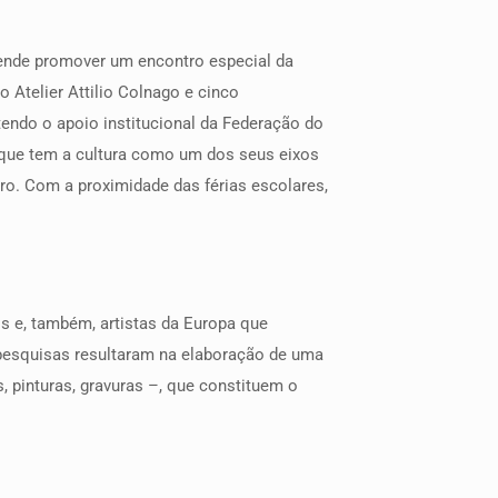
etende promover um encontro especial da
 Atelier Attilio Colnago e cinco
tendo o apoio institucional da Federação do
, que tem a cultura como um dos seus eixos
mbro. Com a proximidade das férias escolares,
os e, também, artistas da Europa que
s pesquisas resultaram na elaboração de uma
, pinturas, gravuras –, que constituem o