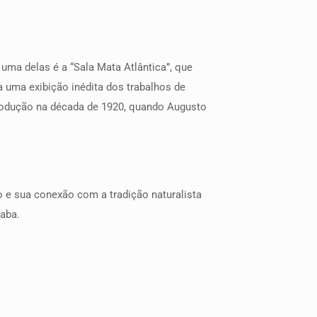
 uma delas é a “Sala Mata Atlântica”, que
a uma exibição inédita dos trabalhos de
produção na década de 1920, quando Augusto
 e sua conexão com a tradição naturalista
aba.