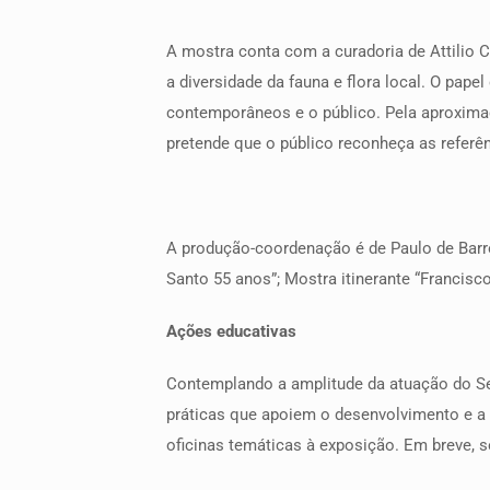
A mostra conta com a curadoria de Attilio Co
a diversidade da fauna e flora local. O papel
contemporâneos e o público. Pela aproximaç
pretende que o público reconheça as referê
A produção-coordenação é de Paulo de Barros
Santo 55 anos”; Mostra itinerante “Francisco
Ações educativas
Contemplando a amplitude da atuação do Se
práticas que apoiem o desenvolvimento e a 
oficinas temáticas à exposição. Em breve, s