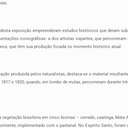
nte.
s desta exposição empreenderam estudos históricos que deram subs
entações iconográficas: a dos artistas viajantes, que percorreram 
neos, que têm sua produção focada no momento histórico atual.
o produzida pelos naturalistas, destaca-se o material resultante 
re 1817 e 1820, quando, em lombo de mulas, percorreram durante trê
vegetação brasileira em cinco biomas – cerrado, caatinga, Mata A
teriormente, implementado com o pantanal. No Espírito Santo, fora