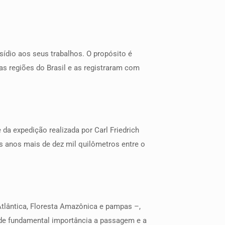
ídio aos seus trabalhos. O propósito é
as regiões do Brasil e as registraram com
da expedição realizada por Carl Friedrich
s anos mais de dez mil quilômetros entre o
tlântica, Floresta Amazônica e pampas –,
m de fundamental importância a passagem e a