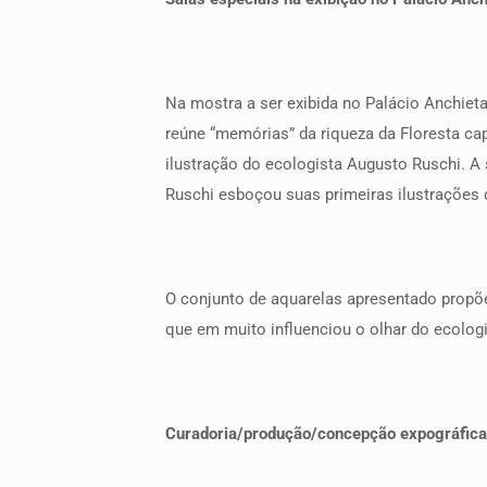
Na mostra a ser exibida no Palácio Anchieta
reúne “memórias” da riqueza da Floresta cap
ilustração do ecologista Augusto Ruschi. A
Ruschi esboçou suas primeiras ilustrações d
O conjunto de aquarelas apresentado propõe
que em muito influenciou o olhar do ecolog
Curadoria/produção/concepção expográfica