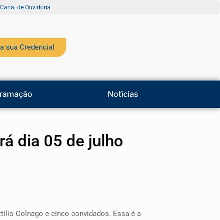
Canal de Ouvidoria
a sua Credencial
ramação
Notícias
á dia 05 de julho
ttilio Colnago e cinco convidados. Essa é a