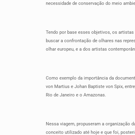
necessidade de conservação do meio ambie
Tendo por base esses objetivos, os artista
buscar a confrontação de olhares nas repres
olhar europeu, e a dos artistas contemporâ
Como exemplo da importância da documentaçã
von Martius e Johan Baptiste von Spix, ent
Rio de Janeiro e o Amazonas.
Nessa viagem, propuseram a organização da 
conceito utilizado até hoje e que foi, pos