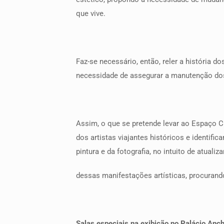
que vive.
Faz-se necessário, então, reler a história 
necessidade de assegurar a manutenção dos 
Assim, o que se pretende levar ao Espaço C
dos artistas viajantes históricos e identif
pintura e da fotografia, no intuito de atualiz
dessas manifestações artísticas, procurando
Salas especiais na exibição no Palácio Anch