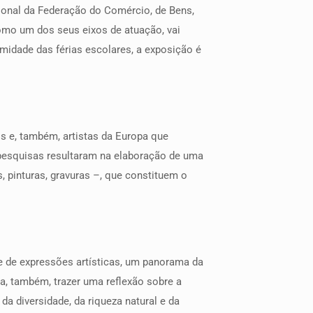
cional da Federação do Comércio, de Bens,
como um dos seus eixos de atuação, vai
imidade das férias escolares, a exposição é
os e, também, artistas da Europa que
s pesquisas resultaram na elaboração de uma
, pinturas, gravuras –, que constituem o
ade de expressões artísticas, um panorama da
ia, também, trazer uma reflexão sobre a
 da diversidade, da riqueza natural e da