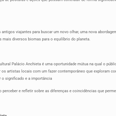
dos antigos viajantes para buscar um novo olhar, uma nova abordage
mais diversos biomas para o equilíbrio do planeta.
ultural Palácio Anchieta é uma oportunidade mútua na qual o púb
icar os artistas locais com um fazer contemporâneo que exploram c
ar o significado e a importância
 perceber e refletir sobre as diferenças e coincidências que perm
ieta