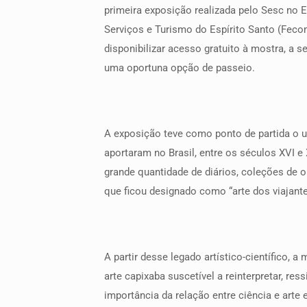
primeira exposição realizada pelo Sesc no E
Serviços e Turismo do Espírito Santo (Feco
disponibilizar acesso gratuito à mostra, a s
uma oportuna opção de passeio.
A exposição teve como ponto de partida o un
aportaram no Brasil, entre os séculos XVI e
grande quantidade de diários, coleções de o
que ficou designado como “arte dos viajante
A partir desse legado artístico-científico,
arte capixaba suscetível a reinterpretar, re
importância da relação entre ciência e arte 