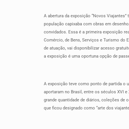
A abertura da exposição “Novos Viajantes” 
população capixaba com obras em desenho, pi
convidados. Essa é a primeira exposição rea
Comércio, de Bens, Serviços e Turismo do E
de atuação, vai disponibilizar acesso gratui
a exposição é uma oportuna opção de passe
A exposição teve como ponto de partida o un
aportaram no Brasil, entre os séculos XVI e
grande quantidade de diários, coleções de o
que ficou designado como “arte dos viajante