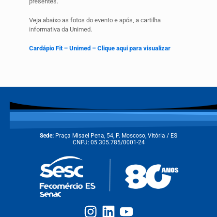
presentes.
Veja abaixo as fotos do evento e após, a cartilha
informativa da Unimed.
Cardápio Fit – Unimed – Clique aqui para visualizar
Sede:
Praça Misael Pena, 54, P. Moscoso, Vitória / ES
CNPJ: 05.305.785/0001-24