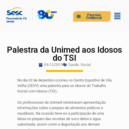
Faça sua
Credencial
Palestra da Unimed aos Idosos
do TSI
09/12/2019
Saúde
,
Social
No dia 02 de dezembro ocorreu no Centro Esportivo de Vila
Velha (CEVV) uma palestra para os idosos do Trabalho
Social com Idosos (TSI).
Os profissionais da Unimed ministraram apresentação
informações sobre o preparo de alimentos práticos e
saudáveis. Na ocasião teve-se a participação de uma
idosa no preparo das receitas de suco detox e água
saborizada, assim como a degustação aos demais