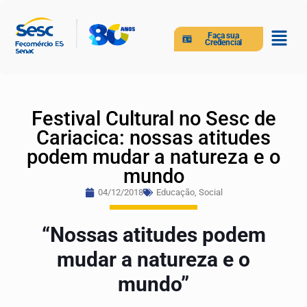
Faça sua
Credencial
Festival Cultural no Sesc de
Cariacica: nossas atitudes
podem mudar a natureza e o
mundo
04/12/2018
Educação
,
Social
“Nossas atitudes podem
mudar a natureza e o
mundo”