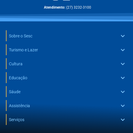
Atendimento:
(27) 3232-3100
Sobre o Sesc
Turismo e Lazer
Cultura
Educação
Sáude
Assistência
Serviços